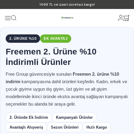
1499 TL ve üzeri ücretsiz kargo!
2. ÜRÜNE %10
EK AVANTAJ
Freemen 2. Ürüne %10
İndirimli Ürünler
Free Group güvencesiyle sunulan
Freemen 2. ürüne %10
indirim
kampanyasına dahil ürünleri keşfedin. Kadın, erkek ve
çocuk giyime uygun dış giyim, üst giyim ve alt giyim
modellerinde ikinci üründe ekstra avantaj sağlayan kampanyalı
seçenekler bu alanda bir araya gelir.
2. Üründe Ek İndirim
Kampanyalı Ürünler
Avantajlı Alışveriş
Sezon Ürünleri
Hızlı Kargo