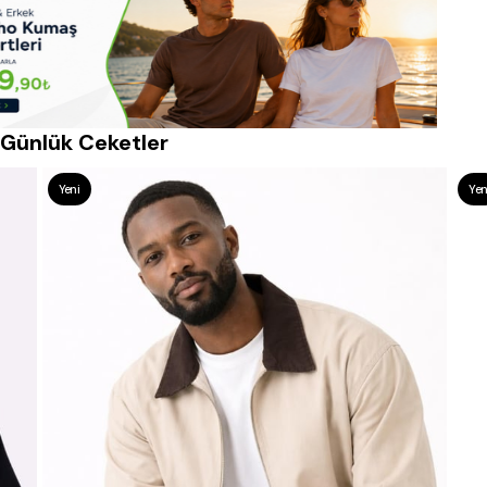
Günlük Ceketler
Yeni
Yen
Ürün
Ürü