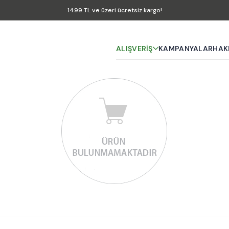
1499 TL ve üzeri ücretsiz kargo!
ALIŞVERİŞ
KAMPANYALAR
HAK