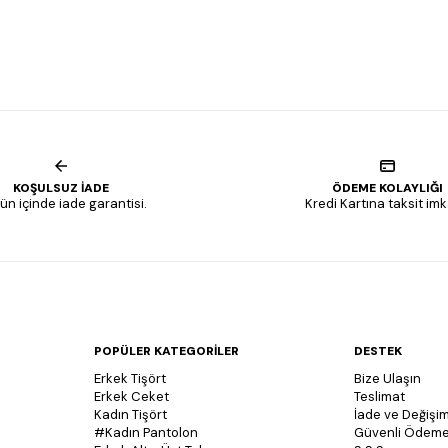
KOŞULSUZ İADE
ÖDEME KOLAYLIĞI
ün içinde iade garantisi.
Kredi Kartına taksit imk
POPÜLER KATEGORİLER
DESTEK
Erkek Tişört
Bize Ulaşın
Erkek Ceket
Teslimat
Kadın Tişört
İade ve Değişim
#Kadın Pantolon
Güvenli Ödem