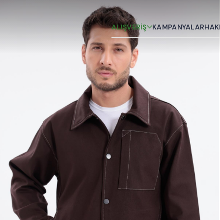
ALIŞVERİŞ
KAMPANYALAR
HAK