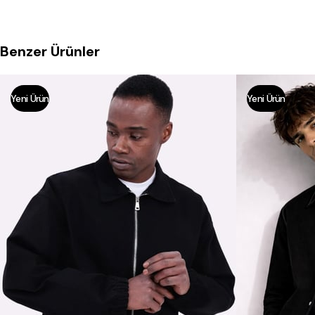
Benzer Ürünler
Yeni Ürün
Yeni Ürün