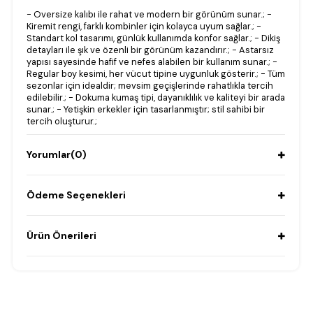
- Oversize kalıbı ile rahat ve modern bir görünüm sunar.; -
Kiremit rengi, farklı kombinler için kolayca uyum sağlar.; -
Standart kol tasarımı, günlük kullanımda konfor sağlar.; - Dikiş
detayları ile şık ve özenli bir görünüm kazandırır.; - Astarsız
yapısı sayesinde hafif ve nefes alabilen bir kullanım sunar.; -
Regular boy kesimi, her vücut tipine uygunluk gösterir.; - Tüm
sezonlar için idealdir; mevsim geçişlerinde rahatlıkla tercih
edilebilir.; - Dokuma kumaş tipi, dayanıklılık ve kaliteyi bir arada
sunar.; - Yetişkin erkekler için tasarlanmıştır; stil sahibi bir
tercih oluşturur.;
Yorumlar
(0)
Ödeme Seçenekleri
Ürün Önerileri