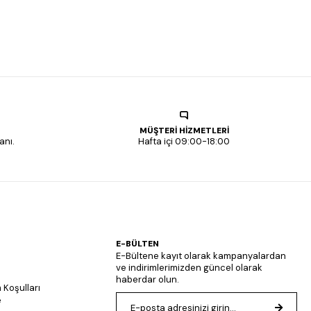
MÜŞTERİ HİZMETLERİ
anı.
Hafta içi 09:00-18:00
E-BÜLTEN
E-Bültene kayıt olarak kampanyalardan
ve indirimlerimizden güncel olarak
haberdar olun.
 Koşulları
e