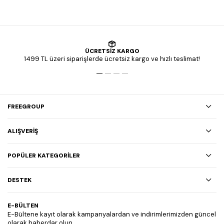
ÜCRETSİZ KARGO
1499 TL üzeri siparişlerde ücretsiz kargo ve hızlı teslimat!
FREEGROUP
ALIŞVERİŞ
POPÜLER KATEGORİLER
DESTEK
E-BÜLTEN
E-Bültene kayıt olarak kampanyalardan ve indirimlerimizden güncel
olarak haberdar olun.