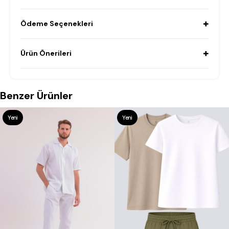
Ödeme Seçenekleri
Ürün Önerileri
Benzer Ürünler
Yeni
Yeni
Ürün
Ürün