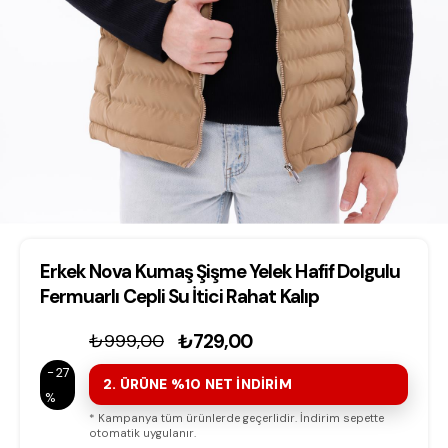
Erkek Nova Kumaş Şişme Yelek Hafif Dolgulu
Fermuarlı Cepli Su İtici Rahat Kalıp
₺999,00
₺729,00
27
2. ÜRÜNE %10 NET İNDİRİM
* Kampanya tüm ürünlerde geçerlidir. İndirim sepette
otomatik uygulanır.