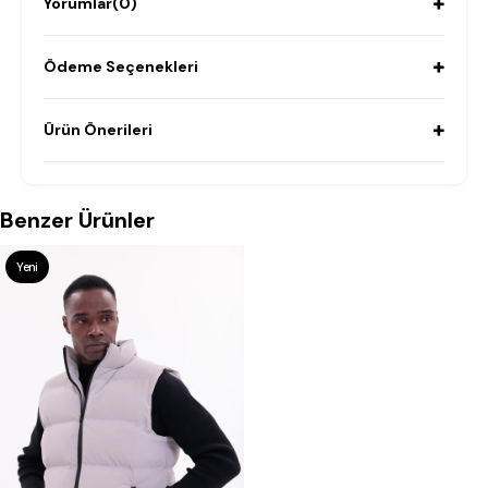
Yorumlar
(0)
Ödeme Seçenekleri
Ürün Önerileri
Benzer Ürünler
Yeni
Ürün