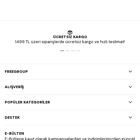
ÜCRETSİZ KARGO
1499 TL üzeri siparişlerde ücretsiz kargo ve hızlı teslimat!
FREEGROUP
ALIŞVERİŞ
POPÜLER KATEGORİLER
DESTEK
E-BÜLTEN
E-Bültene kayıt olarak kampanyalardan ve indirimlerimizden güncel