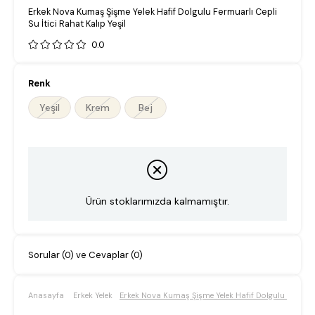
Erkek Nova Kumaş Şişme Yelek Hafif Dolgulu Fermuarlı Cepli
Su İtici Rahat Kalıp Yeşil
0.0
Renk
Yeşil
Krem
Bej
Ürün stoklarımızda kalmamıştır.
Sorular (0) ve Cevaplar (0)
Anasayfa
Erkek Yelek
Erkek Nova Kumaş Şişme Yelek Hafif Dolgulu Fermuarl