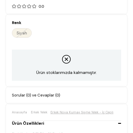
0.0
Renk
Siyah
Ürün stoklarımızda kalmamıştır.
Sorular (0) ve Cevaplar (0)
Anasayfa
Erkek Yelek
Erkek Nova Kumaş Şişme Yelek - İç Cepli
Ürün Özellikleri