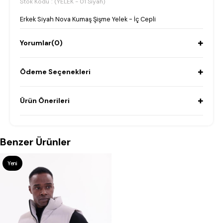
Stok Kodu
(YELEK - 01 Siyah)
Erkek Siyah Nova Kumaş Şişme Yelek - İç Cepli
Yorumlar
(0)
Ödeme Seçenekleri
Ürün Önerileri
Benzer Ürünler
Yeni
Ürün