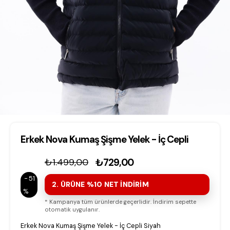
Erkek Nova Kumaş Şişme Yelek - İç Cepli
₺1.499,00
₺729,00
51
2. ÜRÜNE %10 NET İNDİRİM
* Kampanya tüm ürünlerde geçerlidir. İndirim sepette
otomatik uygulanır.
Erkek Nova Kumaş Şişme Yelek - İç Cepli Siyah