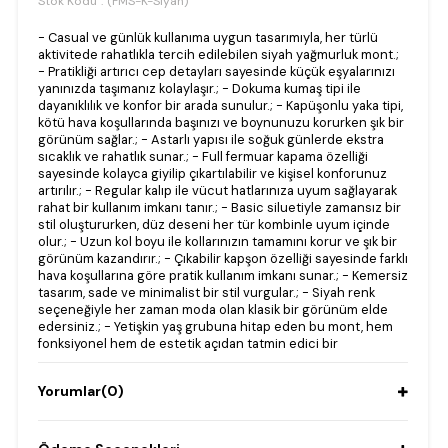
Stok Kodu
(FMS-K-Siyah)
- Casual ve günlük kullanıma uygun tasarımıyla, her türlü
aktivitede rahatlıkla tercih edilebilen siyah yağmurluk mont.;
- Pratikliği artırıcı cep detayları sayesinde küçük eşyalarınızı
yanınızda taşımanız kolaylaşır.; - Dokuma kumaş tipi ile
dayanıklılık ve konfor bir arada sunulur.; - Kapüşonlu yaka tipi,
kötü hava koşullarında başınızı ve boynunuzu korurken şık bir
görünüm sağlar.; - Astarlı yapısı ile soğuk günlerde ekstra
sıcaklık ve rahatlık sunar.; - Full fermuar kapama özelliği
sayesinde kolayca giyilip çıkartılabilir ve kişisel konforunuz
artırılır.; - Regular kalıp ile vücut hatlarınıza uyum sağlayarak
rahat bir kullanım imkanı tanır.; - Basic siluetiyle zamansız bir
stil oluştururken, düz deseni her tür kombinle uyum içinde
olur.; - Uzun kol boyu ile kollarınızın tamamını korur ve şık bir
görünüm kazandırır.; - Çıkabilir kapşon özelliği sayesinde farklı
hava koşullarına göre pratik kullanım imkanı sunar.; - Kemersiz
tasarım, sade ve minimalist bir stil vurgular.; - Siyah renk
seçeneğiyle her zaman moda olan klasik bir görünüm elde
edersiniz.; - Yetişkin yaş grubuna hitap eden bu mont, hem
fonksiyonel hem de estetik açıdan tatmin edici bir
Yorumlar
(0)