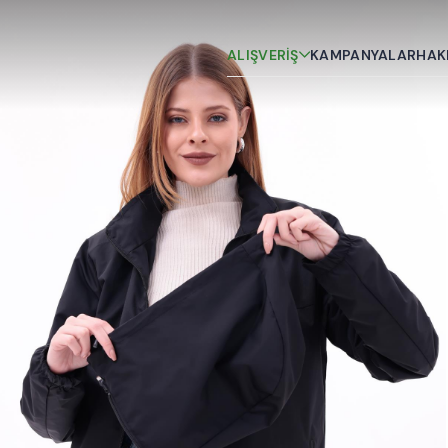
ALIŞVERİŞ
KAMPANYALAR
HAK