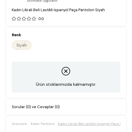
otomatik uygulanır.
Kadın Likralı Beli Lastikli Ispanyol Paça Pantolon Siyah
0.0
Renk
Siyah
Ürün stoklarımızda kalmamıştır.
Sorular (0) ve Cevaplar (0)
Anasayfa
Kadın Pantolon
Kadın Likralı Beli Lastikli Ispanyol Paça Pantol