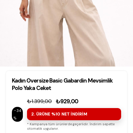
Kadın Oversize Basic Gabardin Mevsimlik
Polo Yaka Ceket
₺1.399,00
₺929,00
34
2. ÜRÜNE %10 NET İNDİRİM
* Kampanya tüm ürünlerde geçerlidir. İndirim sepette
otomatik uygulanır.