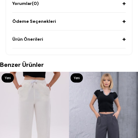
Yorumlar
(0)
Ödeme Seçenekleri
Ürün Önerileri
Benzer Ürünler
Yeni
Yeni
Ürün
Ürün