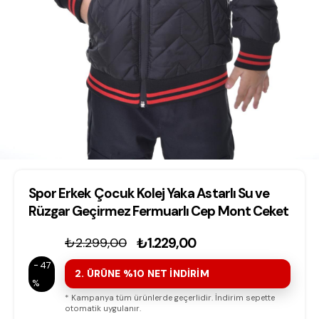
Spor Erkek Çocuk Kolej Yaka Astarlı Su ve
Rüzgar Geçirmez Fermuarlı Cep Mont Ceket
₺2.299,00
₺1.229,00
47
2. ÜRÜNE %10 NET İNDİRİM
* Kampanya tüm ürünlerde geçerlidir. İndirim sepette
otomatik uygulanır.