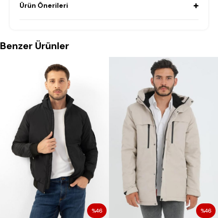
Ürün Önerileri
Benzer Ürünler
%46
%46