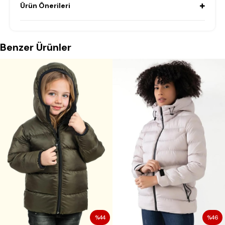
Ürün Önerileri
Benzer Ürünler
%44
%46