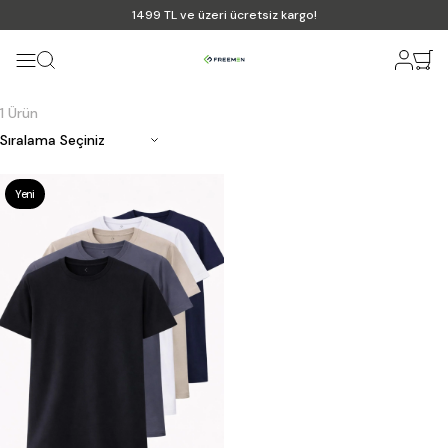
1499 TL ve üzeri ücretsiz kargo!
1 Ürün
Yeni
Ürün