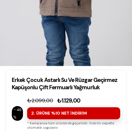
Erkek Çocuk Astarlı Su Ve Rüzgar Geçirmez
Kapüşonlu Çift Fermuarlı Yağmurluk
₺2.099,00
₺1.129,00
46
2. ÜRÜNE %10 NET İNDİRİM
* Kampanya tüm ürünlerde geçerlidir. İndirim sepette
otomatik uygulanır.