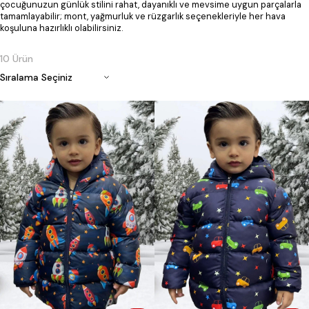
çocuğunuzun günlük stilini rahat, dayanıklı ve mevsime uygun parçalarla
tamamlayabilir; mont, yağmurluk ve rüzgarlık seçenekleriyle her hava
koşuluna hazırlıklı olabilirsiniz.
10 Ürün